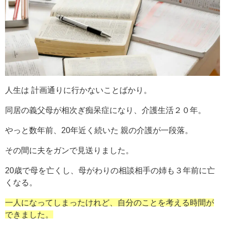
人生は 計画通りに行かないことばかり。
同居の義父母が相次ぎ痴呆症になり、介護生活２０年。
やっと数年前、20年近く続いた 親の介護が一段落。
その間に夫をガンで見送りました。
20歳で母を亡くし、母がわりの相談相手の姉も３年前に亡
くなる。
一人になってしまったけれど、自分のことを考える時間が
できました。