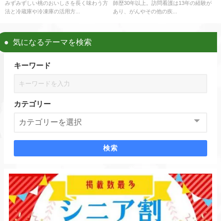
みずみずしい桃のおいしさを長く味わう方
師歴30年以上。訪問看護は13年の経験が
法と冷蔵庫や冷凍庫の活用方...
あり、がんやその他の疾...
気になるテーマを検索
キーワード
カテゴリー
検索