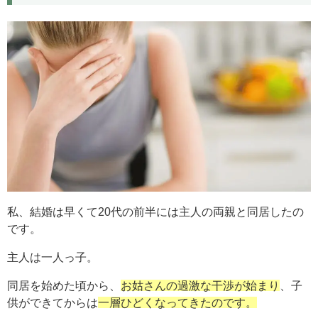
私、結婚は早くて20代の前半には主人の両親と同居したの
です。
主人は一人っ子。
同居を始めた頃から、
お姑さんの過激な干渉が始まり
、子
供ができてからは
一層ひどくなってきたのです。