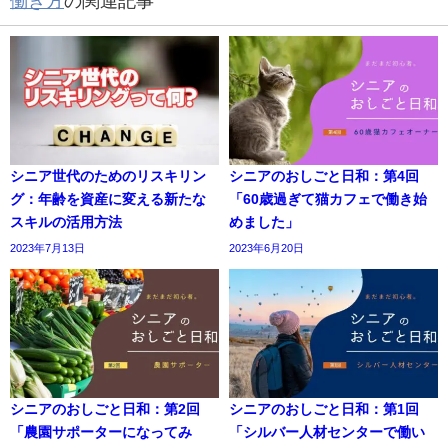
働き方
の関連記事
シニア世代のためのリスキリン
シニアのおしごと日和：第4回
グ：年齢を資産に変える新たな
「60歳過ぎて猫カフェで働き始
スキルの活用方法
めました」
2023年7月13日
2023年6月20日
シニアのおしごと日和：第2回
シニアのおしごと日和：第1回
「農園サポーターになってみ
「シルバー人材センターで働い