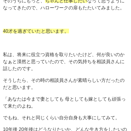
そのうちにもっと、
ちゃんと仕事したい
なって思うように
なってきたので、ハローワークの扉もたたいてみました。
4
0才を過ぎていたと思います。
私は、将来に役立つ資格を取りたいたけど、何が良いのか
なぁと漠然と思っていたので、その気持ちを相談員さんに
話したのです。
そうしたら、その時の相談員さんが素晴らしい方だったの
だと思います。
「あなたは今まで妻としても 母としても嫁としても頑張っ
て来たのよね。
でもね、それと同じくらい自分自身も大事にしてみて。
10年後 20年後はどうなりたいか、どんな生き方をしたいの