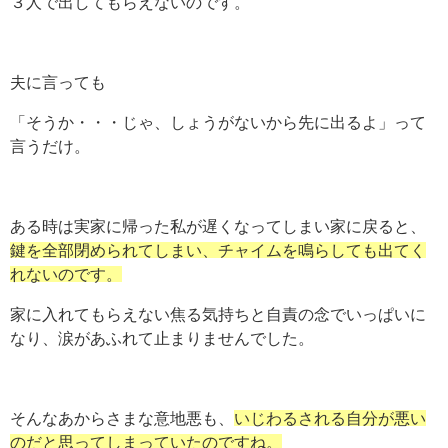
３人で出してもらえないのです。
夫に言っても
「そうか・・・じゃ、しょうがないから先に出るよ」って
言うだけ。
ある時は実家に帰った私が遅くなってしまい家に戻ると、
鍵
を全部閉められてしまい、チャイムを鳴らしても出てく
れないのです。
家に入れてもらえない焦る気持ちと自責の念でいっぱいに
なり、涙があふれて止まりませんでした。
そんなあからさまな意地悪も、
いじわるされる自分が悪い
のだと思ってしまっていたのですね。