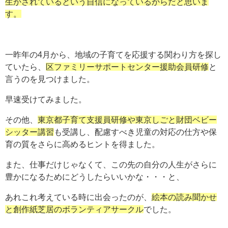
生かされているという自信になっているからだと思いま
す。
一昨年の4月から、地域の子育てを応援する関わり方を探し
ていたら、
区ファミリーサポートセンター援助会員研修
と
言うのを見つけました。
早速受けてみました。
その他、
東京都子育て支援員研修や東京しごと財団ベビー
シッター講習
も受講し、配慮すべき児童の対応の仕方や保
育の質をさらに高めるヒントを得ました。
また、仕事だけじゃなくて、この先の自分の人生がさらに
豊かになるためにどうしたらいいかな・・・と、
あれこれ考えている時に出会ったのが、
絵本の読み聞かせ
と創作紙芝居のボランティアサークル
でした。