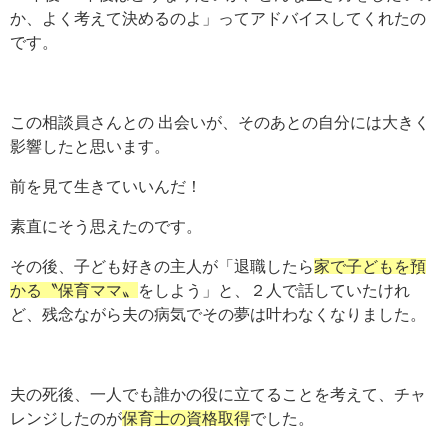
か、
よく考えて決めるのよ」ってアドバイスしてくれたの
です。
この相談員さんとの 出会いが、そのあとの自分には大きく
影響したと思います。
前を見て生きていいんだ！
素直にそう思えたのです。
その後、
子ども好きの主人が「退職したら
家で子どもを預
かる〝保育ママ〟
をしよう」と、２人で話していたけれ
ど、残念ながら夫の病気でその夢は叶わなくなりました。
夫の死後、一人でも誰かの役に立てることを考えて、チャ
レンジしたのが
保育士の資格取得
でした。