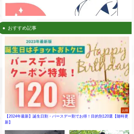
おすすめ記事
お得
【2024年最新】誕生日割・バースデー割でお得！目的別120選【随時更
新】