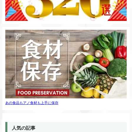
あの食品もアノ食材も上手に保存
人気の記事