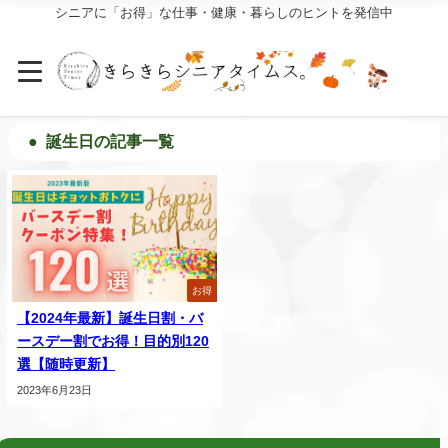
シニアに「お得」な仕事・健康・暮らしのヒントを発信中
誕生日の記事一覧
お得
【2024年最新】誕生日割・バ
ースデー割でお得！目的別120
選【随時更新】
2023年6月23日