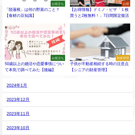
お役立ち
お得
「陸蓮根」は何の野菜のこと？
【お得情報】ドミノ・ピザ「１枚
【食材の豆知識】
買うと2枚無料！」7日間限定復活
お役立ち
財産管理
50歳以上の婚活や恋愛事情につい
子供が不動産相続する時の注意点
て本気で調べてみた【後編】
【シニアの財産管理】
2024年1月
2023年12月
2023年11月
2023年10月