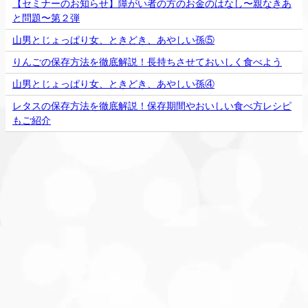
【セミナーのお知らせ】障がい者の⽅のお⾦のはなし〜親なきあ
と問題〜第２弾
山男とじょっぱり女、ときどき、あやしい孫⑤
りんごの保存方法を徹底解説！長持ちさせておいしく食べよう
山男とじょっぱり女、ときどき、あやしい孫④
レタスの保存方法を徹底解説！保存期間やおいしい食べ方レシピ
もご紹介