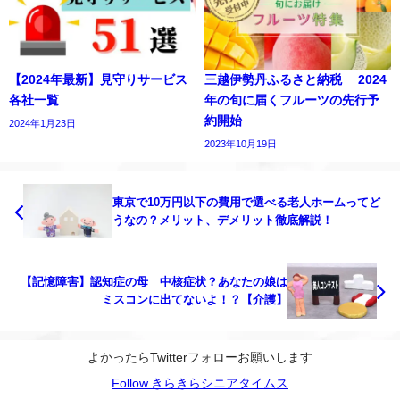
【2024年最新】見守りサービス
三越伊勢丹ふるさと納税 2024
各社一覧
年の旬に届くフルーツの先行予
約開始
2024年1月23日
2023年10月19日
東京で10万円以下の費用で選べる老人ホームってど
うなの？メリット、デメリット徹底解説！
【記憶障害】認知症の母 中核症状？あなたの娘は
ミスコンに出てないよ！？【介護】
よかったらTwitterフォローお願いします
Follow きらきらシニアタイムス