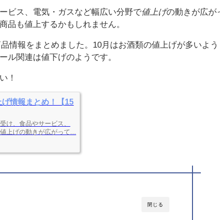
ービス、電気・ガスなど幅広い分野で
値上げ
の動きが広が
商品も値上するかもしれません。
る商品情報をまとめました。10月はお酒類の値上げが多いよう
ール関連は値下げのようです。
い！
上げ情報まとめ！【15
を受け、食品やサービス、
上げの動きが広がって...
閉じる