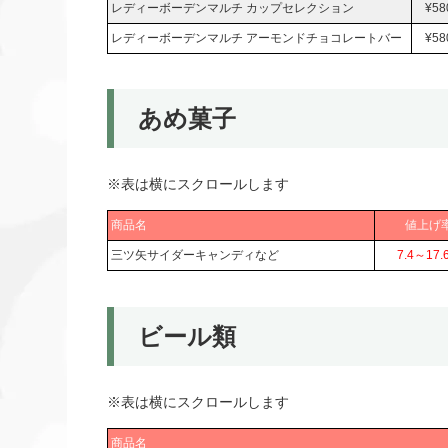
レディーボーデンマルチ カップセレクション
¥58
レディーボーデンマルチ アーモンドチョコレートバー
¥58
あめ菓子
※表は横にスクロールします
商品名
値上げ
三ツ矢サイダーキャンディなど
7.4～17.
ビール類
※表は横にスクロールします
商品名