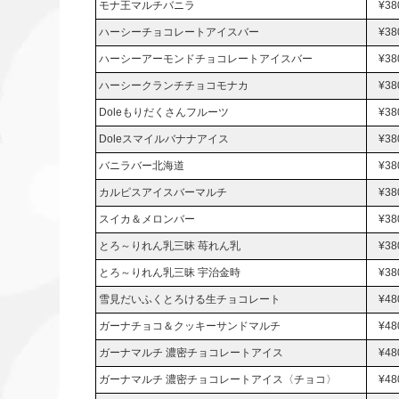
モナ王マルチバニラ
¥38
ハーシーチョコレートアイスバー
¥38
ハーシーアーモンドチョコレートアイスバー
¥38
ハーシークランチチョコモナカ
¥38
Doleもりだくさんフルーツ
¥38
Doleスマイルバナナアイス
¥38
バニラバー北海道
¥38
カルピスアイスバーマルチ
¥38
スイカ＆メロンバー
¥38
とろ～りれん乳三昧 苺れん乳
¥38
とろ～りれん乳三昧 宇治金時
¥38
雪見だいふくとろける生チョコレート
¥48
ガーナチョコ＆クッキーサンドマルチ
¥48
ガーナマルチ 濃密チョコレートアイス
¥48
ガーナマルチ 濃密チョコレートアイス〈チョコ〉
¥48