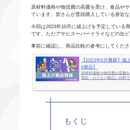
原材料価格や物流費の高騰を受け、食品やサ
ています。皆さんが普段購入している身近な
今回は2023年10月に値上げを予定してい
です。ただアサヒスーパードライなどの缶ビ
事前に確認し、商品比較の参考にしてくださ
【2023年9月最新】値
6商品】
原材料価格や物流費の高騰
電気・ガスなど幅広い分野で値
もくじ