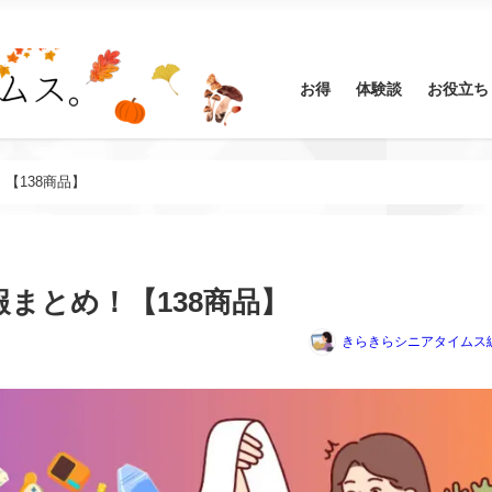
お得
体験談
お役立ち
！【138商品】
報まとめ！【138商品】
きらきらシニアタイムス