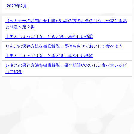
2023年2月
【セミナーのお知らせ】障がい者の⽅のお⾦のはなし〜親なきあ
と問題〜第２弾
山男とじょっぱり女、ときどき、あやしい孫⑤
りんごの保存方法を徹底解説！長持ちさせておいしく食べよう
山男とじょっぱり女、ときどき、あやしい孫④
レタスの保存方法を徹底解説！保存期間やおいしい食べ方レシピ
もご紹介