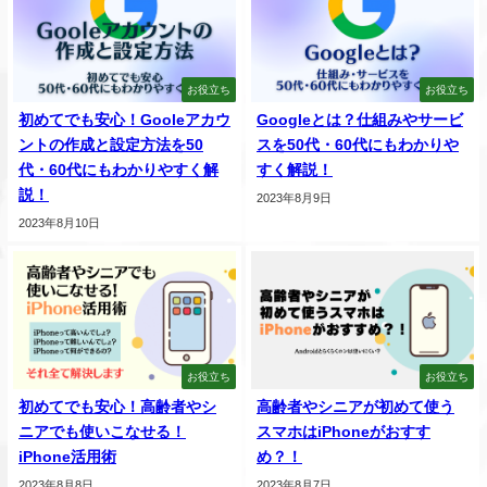
お役立ち
お役立ち
初めてでも安心！Gooleアカウ
Googleとは？仕組みやサービ
ントの作成と設定方法を50
スを50代・60代にもわかりや
代・60代にもわかりやすく解
すく解説！
説！
2023年8月9日
2023年8月10日
お役立ち
お役立ち
初めてでも安心！高齢者やシ
高齢者やシニアが初めて使う
ニアでも使いこなせる！
スマホはiPhoneがおすす
iPhone活用術
め？！
2023年8月8日
2023年8月7日